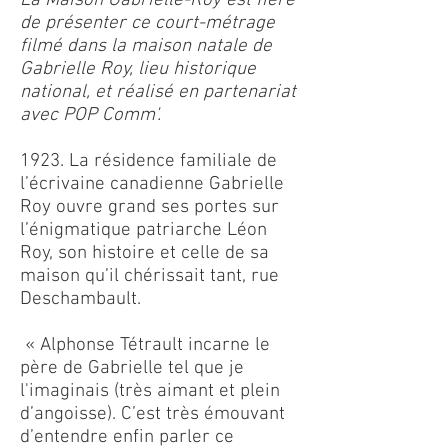
La Maison Gabrielle-Roy est fière
de présenter ce court-métrage
filmé dans la maison natale de
Gabrielle Roy, lieu historique
national, et réalisé en partenariat
avec POP Comm'.
1923. La résidence familiale de
l’écrivaine canadienne Gabrielle
Roy ouvre grand ses portes sur
l’énigmatique patriarche Léon
Roy, son histoire et celle de sa
maison qu’il chérissait tant, rue
Deschambault.
« Alphonse Tétrault incarne le
père de Gabrielle tel que je
l'imaginais (très aimant et plein
d’angoisse). C’est très émouvant
d’entendre enfin parler ce