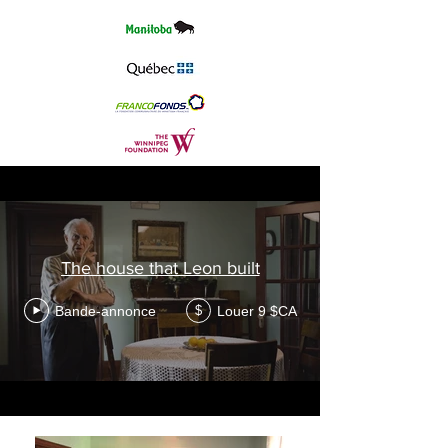
The house that Leon built
Bande-annonce
Louer 9 $CA
$