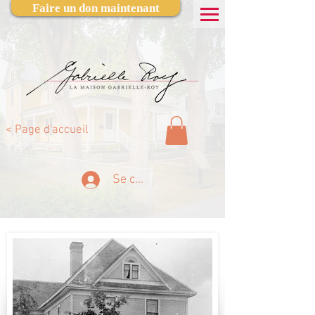
Faire un don maintenant
< Page d'accueil
Se connecter