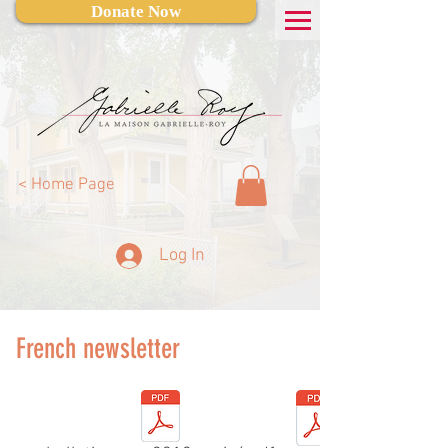
Donate Now
< Home Page
Log In
French newsletter