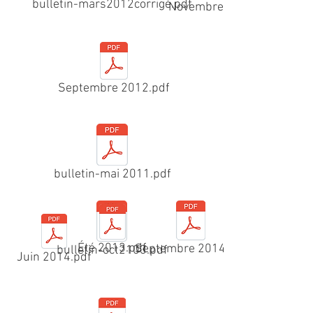
bulletin-mars2012corrigé.pdf
Novembre 2011.pdf
Septembre 2012.pdf
bulletin-mai 2011.pdf
Été 2013.pdf
Septembre 2014.pdf
bulletin-oct2103.pdf
Juin 2014.pdf