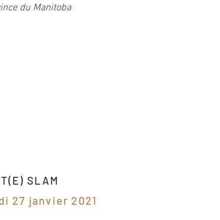
ince du Manitoba
T(E) SLAM
i 27 janvier 2021