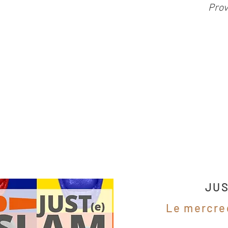
Prov
JUS
Le mercred