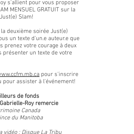
oy s'allient pour vous proposer
LAM MENSUEL GRATUIT sur la
Just(e) Slam!
la deuxième soirée Just(e)
us un texte d'un.e auteur.e que
s prenez votre courage à deux
 présenter un texte de votre
ww.ccfm.mb.ca
pour s'inscrire
pour assister à l'événement!
illeurs de fonds
Gabrielle-Roy remercie
trimoine Canada
ince du Manitoba
a vidéo : Disque La Tribu