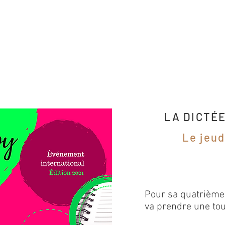
LA DICTÉ
Le jeud
Pour sa quatrième 
va prendre une tou