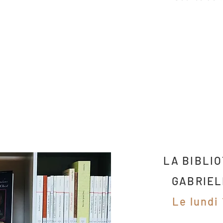
LA BIBLI
GABRIEL
Le lundi 