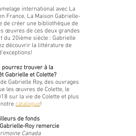
umelage international avec La
en France, La Maison Gabrielle-
tive de créer une bibliothèque de
les œuvres de ces deux grandes
t du 20ième siècle : Gabrielle
ez découvrir la littérature de
'exceptions!
 pourrez trouver à la
t Gabrielle et Colette?
de Gabrielle Roy, des ouvrages
ue les œuvres de Colette, le
8 sur la vie de Colette et plus
 notre
catalogue
!
illeurs de fonds
Gabrielle-Roy remercie
trimoine Canada