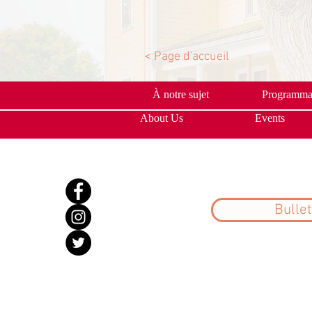
< Page d'accueil
À notre sujet
Programmat
About Us
Events
Bullet