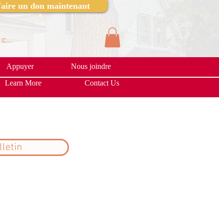
aire un don maintenant
 connecter
Appuyer
Nous joindre
Learn More
Contact Us
lletin