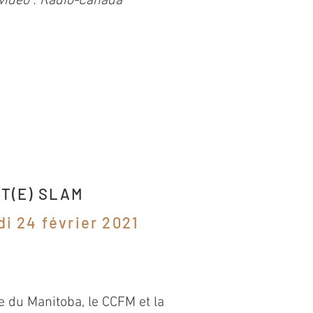
vidéo : Radio-Canada
T(E) SLAM
i 24 février 2021
e du Manitoba, le CCFM et la