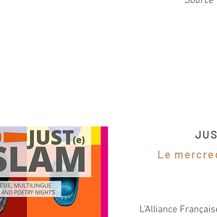
Source 
JUS
Le mercred
L'Alliance Français