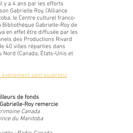
l y a 4 ans par les efforts
son Gabrielle Roy, l’Alliance
oba, le Centre culturel franco-
a Bibliothèque Gabrielle-Roy de
va en effet être diffusée par les
nels des Productions Rivard
e 40 villes réparties dans
u Nord (Canada, États-Unis et
 l'événement sont ouvertes!
illeurs de fonds
Gabrielle-Roy remercie
trimoine Canada
ince du Manitoba