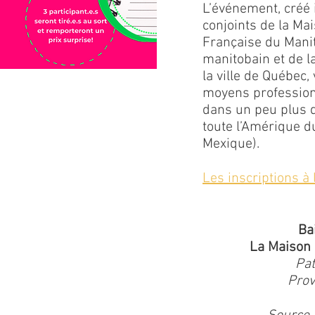
L’événement, créé i
conjoints de la Mai
Française du Manit
manitobain et de l
la ville de Québec, 
moyens profession
dans un peu plus d
toute l’Amérique d
Mexique).
Les inscriptions à
Ba
La Maison 
Pa
Prov