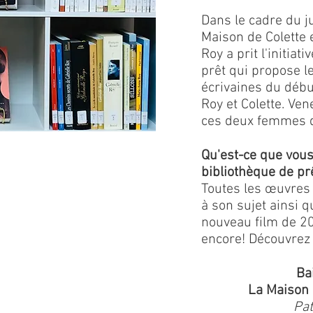
Dans le cadre du j
Maison de Colette 
Roy a prit l'initia
prêt qui propose 
écrivaines du débu
Roy et Colette. Ven
ces deux femmes d
Qu'est-ce que vous
bibliothèque de prê
Toutes les œuvres 
à son sujet ainsi q
nouveau film de 201
encore! Découvrez
Ba
La Maison 
Pa